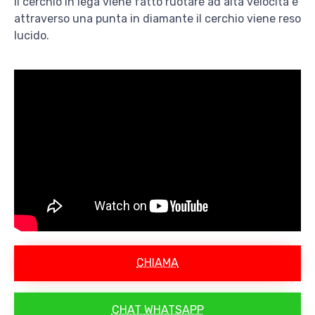
Il cerchio in lega viene fatto ruotare ad alta velocità e
attraverso una punta in diamante il cerchio viene reso
lucido.
CHIAMA
CHAT WHATSAPP